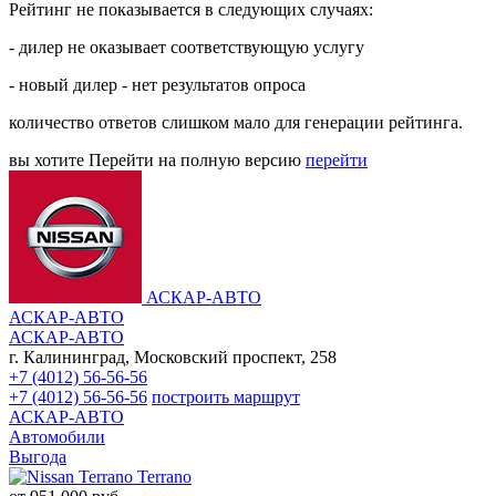
Рейтинг не показывается в следующих случаях:
- дилер не оказывает соответствующую услугу
- новый дилер - нет результатов опроса
количество ответов слишком мало для генерации рейтинга.
вы хотите
Перейти на полную версию
перейти
АСКАР-АВТО
АСКАР-АВТО
АСКАР-АВТО
г. Калининград, Московский проспект, 258
+7 (4012) 56-56-56
+7 (4012) 56-56-56
построить маршрут
АСКАР-АВТО
Автомобили
Выгода
Terrano