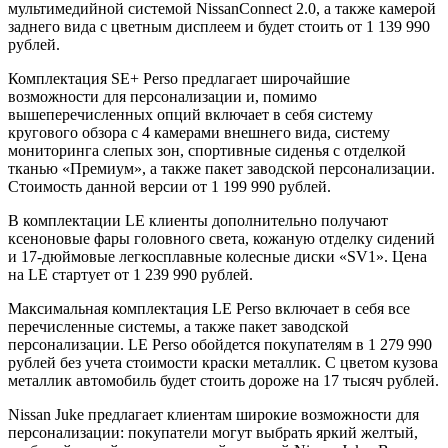
мультимедийной системой NissanConnect 2.0, а также камерой
заднего вида с цветным дисплеем и будет стоить от 1 139 990
рублей.
Комплектация SE+ Perso предлагает широчайшие
возможности для персонализации и, помимо
вышеперечисленных опций включает в себя систему
кругового обзора с 4 камерами внешнего вида, систему
мониторинга слепых зон, спортивные сиденья с отделкой
тканью «Премиум», а также пакет заводской персонализации.
Стоимость данной версии от 1 199 990 рублей.
В комплектации LE клиенты дополнительно получают
ксеноновые фары головного света, кожаную отделку сидений
и 17-дюймовые легкосплавные колесные диски «SV1». Цена
на LE стартует от 1 239 990 рублей.
Максимальная комплектация LE Perso включает в себя все
перечисленные системы, а также пакет заводской
персонализации. LE Perso обойдется покупателям в 1 279 990
рублей без учета стоимости краски металлик. С цветом кузова
металлик автомобиль будет стоить дороже на 17 тысяч рублей.
Nissan Juke предлагает клиентам широкие возможности для
персонализации: покупатели могут выбрать яркий желтый,