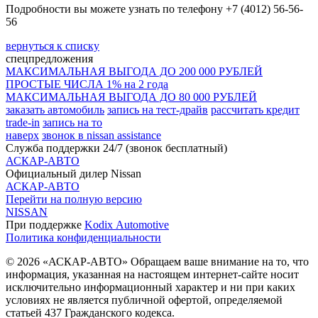
Подробности вы можете узнать по телефону +7 (4012) 56-56-
56
вернуться к списку
спецпредложения
МАКСИМАЛЬНАЯ ВЫГОДА ДО 200 000 РУБЛЕЙ
ПРОСТЫЕ ЧИСЛА 1% на 2 года
МАКСИМАЛЬНАЯ ВЫГОДА ДО 80 000 РУБЛЕЙ
заказать автомобиль
запись на тест-драйв
рассчитать кредит
trade-in
запись на то
наверх
звонок в nissan assistance
Служба поддержки 24/7 (звонок бесплатный)
АСКАР-АВТО
Официальный дилер Nissan
АСКАР-АВТО
Перейти на полную версию
NISSAN
При поддержке
Kodix Automotive
Политика конфиденциальности
© 2026 «АСКАР-АВТО» Обращаем ваше внимание на то, что
информация, указанная на настоящем интернет-сайте носит
исключительно информационный характер и ни при каких
условиях не является публичной офертой, определяемой
статьей 437 Гражданского кодекса.