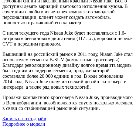
глубокий синий и насыщенный красный Nissan Juke. Всего
доступны девять вариаций цветового исполнения кузова. В
сочетании с любым из четырех комплектов заводской
персонализации, клиент может создать автомобиль,
полностью отражающий его характер.
С июля текущего года Nissan Juke будет поставляться с 1,6-
литровым бензиновым двигателем (117 л.с.), коробкой передач
CVT и передним приводом.
Вышедший на российский рынок в 2011 году, Nissan Juke стал
основателем сегмента B-SUV (компактные кроссоверы).
Благодаря революционному дизайну долгое время эта модель
была одним из лидеров сегмента, продажи которой
составляли более 20 000 единиц в год. В ходе обновления
2014 года, Nissan Juke получил свежий дизайн экстерьера и
интерьера, а также ряд новых технологий.
Продажи компактного кроссовера Nissan Juke, производимого
в Великобритании, возобновляются спустя несколько месяцев,
в связи со стабилизацией рыночной ситуации.
Запись на
тест-драйв
Подробнее о модели