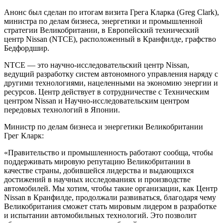
Анонс был сделан по итогам визита Грега Кларка (Greg Clark),
министра по делам бизнеса, энергетики и промышленной
стратегии Великобритании, в Европейский технический
центр Nissan (NTCE), расположенный в Кранфилде, графство
Бедфордшир.
NTCE — это научно-исследовательский центр Nissan,
ведущий разработку систем автономного управления наряду с
другими технологиями, нацеленными на экономию энергии и
ресурсов. Центр действует в сотрудничестве с Техническим
центром Nissan и Научно-исследовательским центром
передовых технологий в Японии.
Министр по делам бизнеса и энергетики Великобритании
Грег Кларк:
«Правительство и промышленность работают сообща, чтобы
поддерживать мировую репутацию Великобритании в
качестве страны, добившейся лидерства и выдающихся
достижений в научных исследованиях и производстве
автомобилей. Мы хотим, чтобы такие организации, как Центр
Nissan в Кранфилде, продолжали развиваться, благодаря чему
Великобритания сможет стать мировым лидером в разработке
и испытании автомобильных технологий. Это позволит