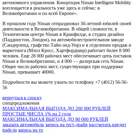
автономного управления. Концепция Nissan Intelligent Mobility
воплощается в реальность уже здесь и сейчас: в
Великобритании и по всей Европе».
В прошлом году Nissan отпраздновал 30-летний юбилей своей
деятельности в Великобритании. В общей сложности, в
Техническом центре Nissan в Кранфилде, в студии дизайна
(Паддингтон, Лондон), на автомобилестроительном заводе
(Сандерленд, графство Тайн-энд-Уир) и в отделении продаж и
маркетинга (Мэпл Кросс, Хартфордшир) работает более 8 000
человек. Еще 28 000 рабочих мест обеспечивает цепь поставок
Nissan в Великобритании, и 4 000 — дилерская сеть Nissan.
Общее число рабочих мест, существующих при поддержке
Nissan, превышает 40000.
Подробности вы можете узнать по телефону +7 (4012) 56-56-
56
вернуться к списку
спецпредложения
МАКСИМАЛЬНАЯ ВЫГОДА ДО 200 000 РУБЛЕЙ
ПРОСТЫЕ ЧИСЛА 1% на 2 года
МАКСИМАЛЬНАЯ ВЫГОДА ДО 80 000 РУБЛЕЙ
заказать автомобиль
запись на тест-драйв
рассчитать кредит
trade-in
запись на то