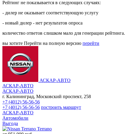
Рейтинг не показывается в следующих случаях:
- дилер не оказывает соответствующую услугу
- новый дилер - нет результатов опроса
количество ответов слишком мало для генерации рейтинга.
вы хотите
Перейти на полную версию
перейти
АСКАР-АВТО
АСКАР-АВТО
АСКАР-АВТО
г. Калининград, Московский проспект, 258
+7 (4012) 56-56-56
+7 (4012) 56-56-56
построить маршрут
АСКАР-АВТО
Автомобили
Выгода
Terrano