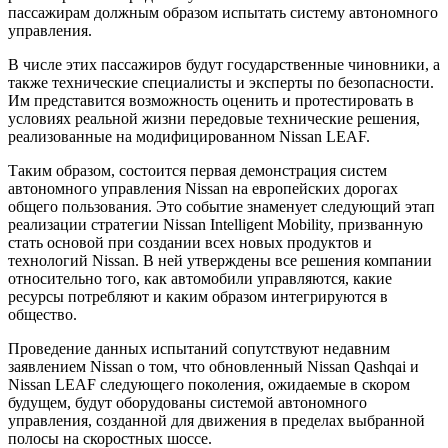
пассажирам должным образом испытать систему автономного
управления.
В числе этих пассажиров будут государственные чиновники, а
также технические специалисты и эксперты по безопасности.
Им представится возможность оценить и протестировать в
условиях реальной жизни передовые технические решения,
реализованные на модифицированном Nissan LEAF.
Таким образом, состоится первая демонстрация систем
автономного управления Nissan на европейских дорогах
общего пользования. Это событие знаменует следующий этап
реализации стратегии Nissan Intelligent Mobility, призванную
стать основой при создании всех новых продуктов и
технологий Nissan. В ней утверждены все решения компании
относительно того, как автомобили управляются, какие
ресурсы потребляют и каким образом интегрируются в
общество.
Проведение данных испытаний сопутствуют недавним
заявлением Nissan о том, что обновленный Nissan Qashqai и
Nissan LEAF следующего поколения, ожидаемые в скором
будущем, будут оборудованы системой автономного
управления, созданной для движения в пределах выбранной
полосы на скоростных шоссе.