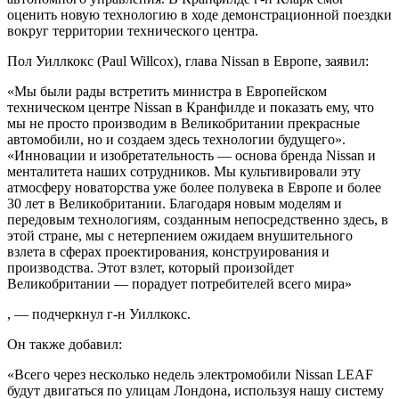
оценить новую технологию в ходе демонстрационной поездки
вокруг территории технического центра.
Пол Уиллкокс (Paul Willcox), глава Nissan в Европе, заявил:
«Мы были рады встретить министра в Европейском
техническом центре Nissan в Кранфилде и показать ему, что
мы не просто производим в Великобритании прекрасные
автомобили, но и создаем здесь технологии будущего».
«Инновации и изобретательность — основа бренда Nissan и
менталитета наших сотрудников. Мы культивировали эту
атмосферу новаторства уже более полувека в Европе и более
30 лет в Великобритании. Благодаря новым моделям и
передовым технологиям, созданным непосредственно здесь, в
этой стране, мы с нетерпением ожидаем внушительного
взлета в сферах проектирования, конструирования и
производства. Этот взлет, который произойдет
Великобритании — порадует потребителей всего мира»
, — подчеркнул г-н Уиллкокс.
Он также добавил:
«Всего через несколько недель электромобили Nissan LEAF
будут двигаться по улицам Лондона, используя нашу систему