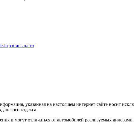
de-in
запись на то
формация, указанная на настоящем интернет-сайте носит искл
жданского кодекса.
ления и могут отличаться от автомобилей реализуемых дилерам