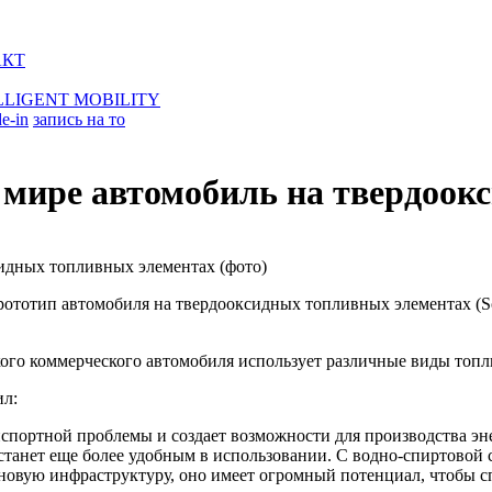
АКТ
LLIGENT MOBILITY
de-in
запись на то
в мире автомобиль на твердоо
прототип автомобиля на твердооксидных топливных элементах (Sol
ого коммерческого автомобиля использует различные виды топли
ил:
нспортной проблемы и создает возможности для производства эн
станет еще более удобным в использовании. С водно-спиртовой 
ь новую инфраструктуру, оно имеет огромный потенциал, чтобы с