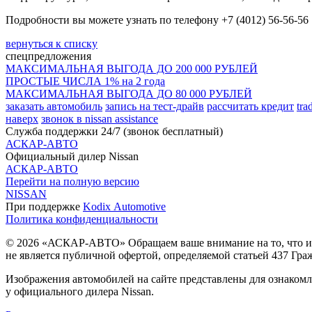
Подробности вы можете узнать по телефону +7 (4012) 56-56-56
вернуться к списку
спецпредложения
МАКСИМАЛЬНАЯ ВЫГОДА ДО 200 000 РУБЛЕЙ
ПРОСТЫЕ ЧИСЛА 1% на 2 года
МАКСИМАЛЬНАЯ ВЫГОДА ДО 80 000 РУБЛЕЙ
заказать автомобиль
запись на тест-драйв
рассчитать кредит
tra
наверх
звонок в nissan assistance
Служба поддержки 24/7 (звонок бесплатный)
АСКАР-АВТО
Официальный дилер Nissan
АСКАР-АВТО
Перейти на полную версию
NISSAN
При поддержке
Kodix Automotive
Политика конфиденциальности
© 2026 «АСКАР-АВТО» Обращаем ваше внимание на то, что ин
не является публичной офертой, определяемой статьей 437 Гра
Изображения автомобилей на сайте представлены для ознаком
у официального дилера Nissan.