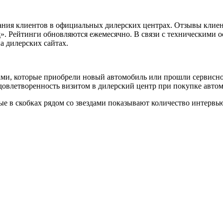
ания клиентов в официальных дилерских центрах. Отзывы клиен
». Рейтинги обновляются ежемесячно. В связи с техническими о
на дилерских сайтах.
тами, которые приобрели новый автомобиль или прошли сервисн
 удовлетворенность визитом в дилерский центр при покупке авт
ные в скобках рядом со звездами показывают количество интервь