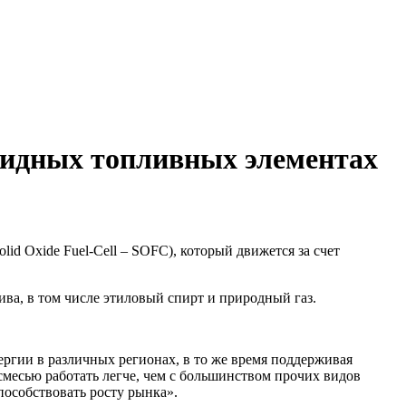
ксидных топливных элементах
id Oxide Fuel-Cell – SOFC), который движется за счет
ва, в том числе этиловый спирт и природный газ.
ергии в различных регионах, в то же время поддерживая
смесью работать легче, чем с большинством прочих видов
пособствовать росту рынка».