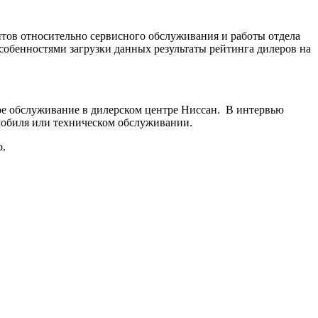
тов относительно сервисного обслуживания и работы отдела
собенностями загрузки данных результаты рейтинга дилеров на
ое обслуживание в дилерском центре Ниссан. В интервью
омобиля или техническом обслуживании.
ю.