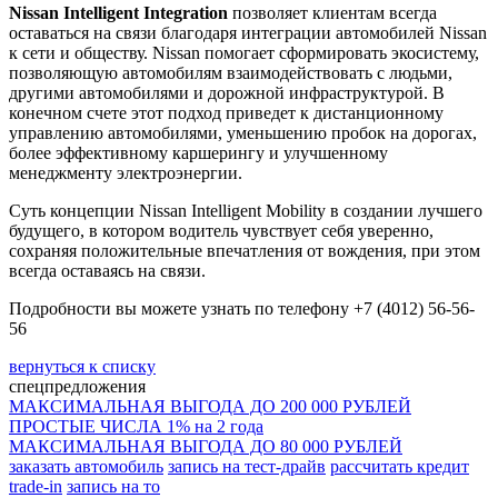
Nissan Intelligent Integration
позволяет клиентам всегда
оставаться на связи благодаря интеграции автомобилей Nissan
к сети и обществу. Nissan помогает сформировать экосистему,
позволяющую автомобилям взаимодействовать с людьми,
другими автомобилями и дорожной инфраструктурой. В
конечном счете этот подход приведет к дистанционному
управлению автомобилями, уменьшению пробок на дорогах,
более эффективному каршерингу и улучшенному
менеджменту электроэнергии.
Суть концепции Nissan Intelligent Mobility в создании лучшего
будущего, в котором водитель чувствует себя уверенно,
сохраняя положительные впечатления от вождения, при этом
всегда оставаясь на связи.
Подробности вы можете узнать по телефону +7 (4012) 56-56-
56
вернуться к списку
спецпредложения
МАКСИМАЛЬНАЯ ВЫГОДА ДО 200 000 РУБЛЕЙ
ПРОСТЫЕ ЧИСЛА 1% на 2 года
МАКСИМАЛЬНАЯ ВЫГОДА ДО 80 000 РУБЛЕЙ
заказать автомобиль
запись на тест-драйв
рассчитать кредит
trade-in
запись на то