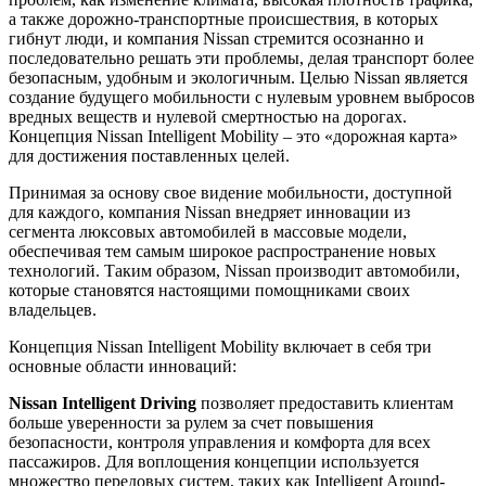
а также дорожно-транспортные происшествия, в которых
гибнут люди, и компания Nissan стремится осознанно и
последовательно решать эти проблемы, делая транспорт более
безопасным, удобным и экологичным. Целью Nissan является
создание будущего мобильности с нулевым уровнем выбросов
вредных веществ и нулевой смертностью на дорогах.
Концепция Nissan Intelligent Mobility – это «дорожная карта»
для достижения поставленных целей.
Принимая за основу свое видение мобильности, доступной
для каждого, компания Nissan внедряет инновации из
сегмента люксовых автомобилей в массовые модели,
обеспечивая тем самым широкое распространение новых
технологий. Таким образом, Nissan производит автомобили,
которые становятся настоящими помощниками своих
владельцев.
Концепция Nissan Intelligent Mobility включает в себя три
основные области инноваций:
Nissan Intelligent Driving
позволяет предоставить клиентам
больше уверенности за рулем за счет повышения
безопасности, контроля управления и комфорта для всех
пассажиров. Для воплощения концепции используется
множество передовых систем, таких как Intelligent Around-