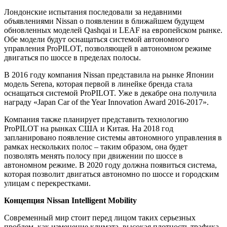
Лондонские испытания последовали за недавними
объявлениями Nissan о появлении в ближайшем будущем
обновленных моделей Qashqai и LEAF на европейском рынке.
Обе модели будут оснащаться системой автономного
управления ProPILOT, позволяющей в автономном режиме
двигаться по шоссе в пределах полосы.
В 2016 году компания Nissan представила на рынке Японии
модель Serena, которая первой в линейке бренда стала
оснащаться системой ProPILOT. Уже в декабре она получила
награду «Japan Car of the Year Innovation Award 2016-2017».
Компания также планирует представить технологию
ProPILOT на рынках США и Китая. На 2018 год
запланировано появление системы автономного управления в
рамках нескольких полос – таким образом, она будет
позволять менять полосу при движении по шоссе в
автономном режиме. В 2020 году должна появиться система,
которая позволит двигаться автономно по шоссе и городским
улицам с перекрестками.
Концепция Nissan Intelligent Mobility
Современный мир стоит перед лицом таких серьезных
проблем, как изменение климата, высокая плотность трафика,