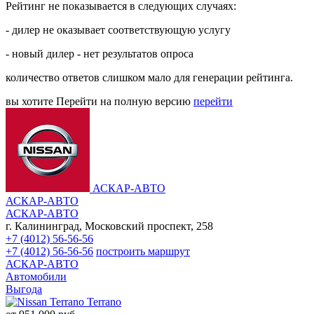
Рейтинг не показывается в следующих случаях:
- дилер не оказывает соответствующую услугу
- новый дилер - нет результатов опроса
количество ответов слишком мало для генерации рейтинга.
вы хотите
Перейти на полную версию
перейти
АСКАР-АВТО
АСКАР-АВТО
АСКАР-АВТО
г. Калининград, Московский проспект, 258
+7 (4012) 56-56-56
+7 (4012) 56-56-56
построить маршрут
АСКАР-АВТО
Автомобили
Выгода
Terrano