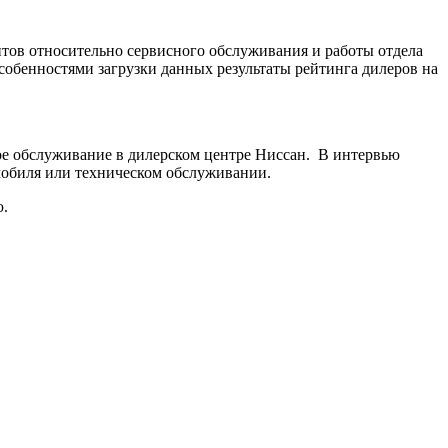
тов относительно сервисного обслуживания и работы отдела
собенностями загрузки данных результаты рейтинга дилеров на
ое обслуживание в дилерском центре Ниссан. В интервью
омобиля или техническом обслуживании.
ю.