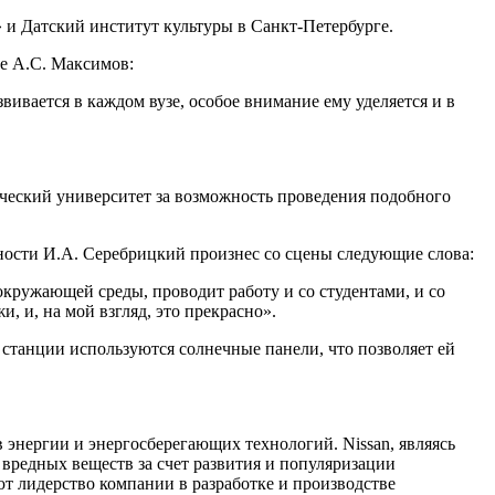
 и Датский институт культуры в Санкт-Петербурге.
ле А.С. Максимов:
ивается в каждом вузе, особое внимание ему уделяется и в
ческий университет за возможность проведения подобного
ности И.А. Серебрицкий произнес со сцены следующие слова:
кружающей среды, проводит работу и со студентами, и со
 и, на мой взгляд, это прекрасно».
танции используются солнечные панели, что позволяет ей
нергии и энергосберегающих технологий. Nissan, являясь
вредных веществ за счет развития и популяризации
 лидерство компании в разработке и производстве