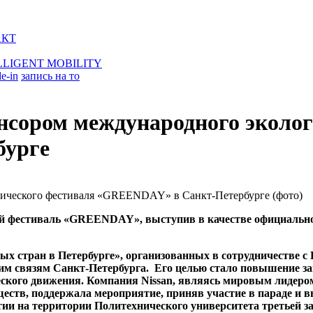
АКТ
LLIGENT MOBILITY
de-in
запись на то
нсором международного эколог
бурге
 фестиваль «GREENDAY», выступив в качестве официального
х стран в Петербурге», организованных в сотрудничестве 
м связям Санкт-Петербурга. Его целью стало повышение заи
ского движения. Компания Nissan, являясь мировым лидером
ств, поддержала мероприятие, приняв участие в параде и в
тии на территории Политехнического университета третьей з