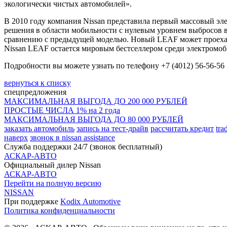
экологически чистых автомобилей».
В 2010 году компания Nissan представила первый массовый эл
решения в области мобильности с нулевым уровнем выбросов в
сравнению с предыдущей моделью. Новый LEAF может проехать
Nissan LEAF остается мировым бестселлером среди электромоби
Подробности вы можете узнать по телефону +7 (4012) 56-56-56
вернуться к списку
спецпредложения
МАКСИМАЛЬНАЯ ВЫГОДА ДО 200 000 РУБЛЕЙ
ПРОСТЫЕ ЧИСЛА 1% на 2 года
МАКСИМАЛЬНАЯ ВЫГОДА ДО 80 000 РУБЛЕЙ
заказать автомобиль
запись на тест-драйв
рассчитать кредит
tra
наверх
звонок в nissan assistance
Служба поддержки 24/7 (звонок бесплатный)
АСКАР-АВТО
Официальный дилер Nissan
АСКАР-АВТО
Перейти на полную версию
NISSAN
При поддержке
Kodix Automotive
Политика конфиденциальности