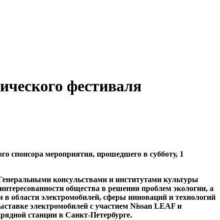
ического фестиваля
 спонсора мероприятия, прошедшего в субботу, 1
с Генеральными консульствами и институтами культуры
нтересованности общества в решении проблем экологии, а
 в области электромобилей, сферы инноваций и технологий
ыставке электромобилей с участием Nissan LEAF и
арядной станции в Санкт-Петербурге.