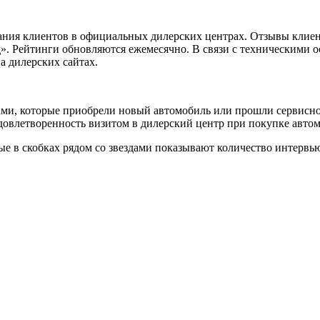
ания клиентов в официальных дилерских центрах. Отзывы клиен
». Рейтинги обновляются ежемесячно. В связи с техническими о
на дилерских сайтах.
тами, которые приобрели новый автомобиль или прошли сервисн
 удовлетворенность визитом в дилерский центр при покупке авт
ные в скобках рядом со звездами показывают количество интервь