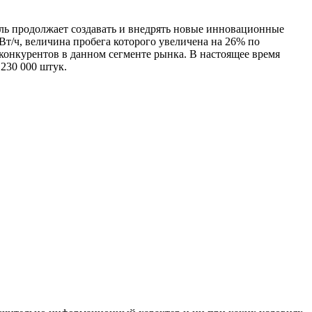
ель продолжает создавать и внедрять новые инновационные
т/ч, величина пробега которого увеличена на 26% по
онкурентов в данном сегменте рынка. В настоящее время
 230 000 штук.