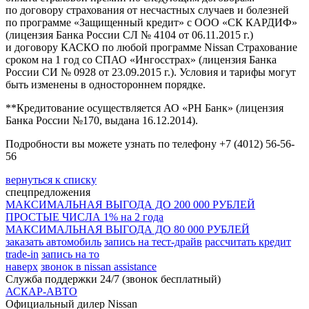
по договору страхования от несчастных случаев и болезней
по программе «Защищенный кредит» с ООО «СК КАРДИФ»
(лицензия Банка России СЛ № 4104 от 06.11.2015 г.)
и договору КАСКО по любой программе Nissan Страхование
сроком на 1 год со СПАО «Ингосстрах» (лицензия Банка
России СИ № 0928 от 23.09.2015 г.). Условия и тарифы могут
быть изменены в одностороннем порядке.
**Кредитование осуществляется АО «РН Банк» (лицензия
Банка Росcии №170, выдана 16.12.2014).
Подробности вы можете узнать по телефону +7 (4012) 56-56-
56
вернуться к списку
спецпредложения
МАКСИМАЛЬНАЯ ВЫГОДА ДО 200 000 РУБЛЕЙ
ПРОСТЫЕ ЧИСЛА 1% на 2 года
МАКСИМАЛЬНАЯ ВЫГОДА ДО 80 000 РУБЛЕЙ
заказать автомобиль
запись на тест-драйв
рассчитать кредит
trade-in
запись на то
наверх
звонок в nissan assistance
Служба поддержки 24/7 (звонок бесплатный)
АСКАР-АВТО
Официальный дилер Nissan