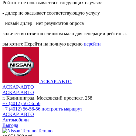
Рейтинг не показывается в следующих случаях:
- дилер не оказывает соответствующую услугу
- новый дилер - нет результатов опроса
количество ответов слишком мало для генерации рейтинга.
вы хотите
Перейти на полную версию
перейти
АСКАР-АВТО
АСКАР-АВТО
АСКАР-АВТО
г. Калининград, Московский проспект, 258
+7 (4012) 56-56-56
+7 (4012) 56-56-56
построить маршрут
АСКАР-АВТО
Автомобили
Выгода
Terrano