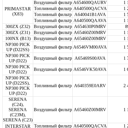
Воздушный фильтр
A654600QAURV
1 
Топливный фильтр
A640500QACVA
1 
PRIMASTAR
(X83)
Топливный фильтр
A640041B1AVA
1 
Топливный фильтр
A640500QAAVA
1 
300ZX (Z32)
Воздушный фильтр
A654630P0MRV
8
300ZX (Z31)
Воздушный фильтр
A65460Z00MRV
1 
100NX (B13)
Воздушный фильтр
A65460Z00MRV
1 
NP300 PICK
Воздушный фильтр
A6546VM00AVA
1 
UP (D22SS)
NP300 PICK
Воздушный фильтр
A65469S00AVA
1 
UP (D22)
NP300 PICK
Воздушный фильтр
A6546VK50AVA
1 
UP (D22)
NP300 PICK
UP (D22SS),
Топливный фильтр
A640359E0ARV
2 
NP300 PICK
UP (D22)
SERENA
(C24),
SERENA
Воздушный фильтр
A65460Z00MRV
1 
(C23M),
SERENA (C23)
Топливный фильтр
A640500QACVA
1 
INTERSTAR