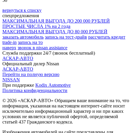
56
вернуться к списку
спецпредложения
МАКСИМАЛЬНАЯ ВЫГОДА ДО 200 000 РУБЛЕЙ
ПРОСТЫЕ ЧИСЛА 1% на 2 года
МАКСИМАЛЬНАЯ ВЫГОДА ДО 80 000 РУБЛЕЙ
заказать автомобиль
запись на тест-драйв
рассчитать кредит
trade-in
запись на то
наверх
звонок в nissan assistance
Служба поддержки 24/7 (звонок бесплатный)
АСКАР-АВТО
Официальный дилер Nissan
АСКАР-АВТО
Перейти на полную версию
NISSAN
При поддержке
Kodix Automotive
Политика конфиденциальности
© 2026 «АСКАР-АВТО» Обращаем ваше внимание на то, что
информация, указанная на настоящем интернет-сайте носит
исключительно информационный характер и ни при каких
условиях не является публичной офертой, определяемой
статьей 437 Гражданского кодекса.
Изображения автомобилей на сайте представлены для