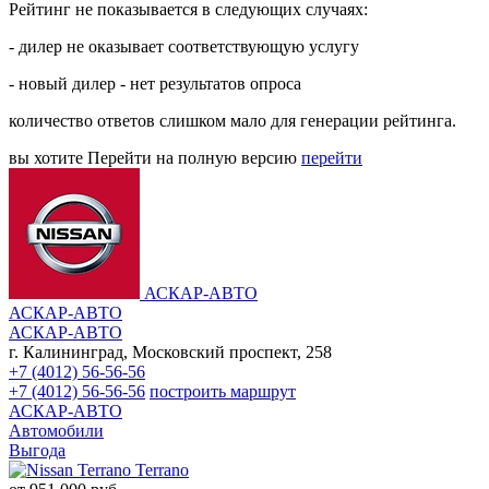
Рейтинг не показывается в следующих случаях:
- дилер не оказывает соответствующую услугу
- новый дилер - нет результатов опроса
количество ответов слишком мало для генерации рейтинга.
вы хотите
Перейти на полную версию
перейти
АСКАР-АВТО
АСКАР-АВТО
АСКАР-АВТО
г. Калининград, Московский проспект, 258
+7 (4012) 56-56-56
+7 (4012) 56-56-56
построить маршрут
АСКАР-АВТО
Автомобили
Выгода
Terrano