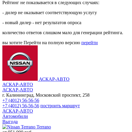
Рейтинг не показывается в следующих случаях:
- дилер не оказывает соответствующую услугу
- новый дилер - нет результатов опроса
количество ответов слишком мало для генерации рейтинга.
вы хотите
Перейти на полную версию
перейти
АСКАР-АВТО
АСКАР-АВТО
АСКАР-АВТО
г. Калининград, Московский проспект, 258
+7 (4012) 56-56-56
+7 (4012) 56-56-56
построить маршрут
АСКАР-АВТО
Автомобили
Выгода
Terrano