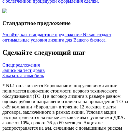
с облегченной процедурой оформления сделки.
Стандартное предложение
Узнайте, как стандартное предложение Nissan создает
оптимальные условия лизинга для Вашего бизнеса.
Сделайте следующий шаг
Спецпредложения
Запись на
тест-драйв
Заказать
автомобиль
* NJ-1 оплачивается Европланаом: под условиями акции
понимается включение стоимости первого технического
обслуживания (ТО-1) в договор лизинга в размере равном
одному рублю и направлению клиента на прохождение ТО за
счёт компании «Европлан» в течение 12 месяцев с даты
договора, заключённого в рамках акции. Условия акции
распространяются на новые легковые а/м с условиями ДФА:
аванс от 10%, срок от 36 до 60 месяцев. Акция не
распространяется на а/м, связанные с повышенным риском