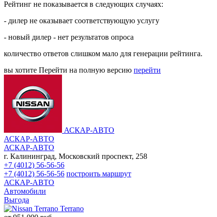
Рейтинг не показывается в следующих случаях:
- дилер не оказывает соответствующую услугу
- новый дилер - нет результатов опроса
количество ответов слишком мало для генерации рейтинга.
вы хотите
Перейти на полную версию
перейти
АСКАР-АВТО
АСКАР-АВТО
АСКАР-АВТО
г. Калининград, Московский проспект, 258
+7 (4012) 56-56-56
+7 (4012) 56-56-56
построить маршрут
АСКАР-АВТО
Автомобили
Выгода
Terrano