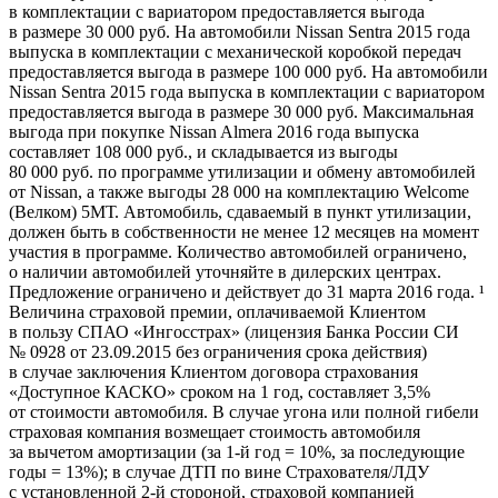
в комплектации c вариатором предоставляется выгода
в размере 30 000 руб. На автомобили Nissan Sentra 2015 года
выпуска в комплектации c механической коробкой передач
предоставляется выгода в размере 100 000 руб. На автомобили
Nissan Sentra 2015 года выпуска в комплектации c вариатором
предоставляется выгода в размере 30 000 руб. Максимальная
выгода при покупке Nissan Almera 2016 года выпуска
составляет 108 000 руб., и складывается из выгоды
80 000 руб. по программе утилизации и обмену автомобилей
от Nissan, а также выгоды 28 000 на комплектацию Welcome
(Велком) 5МТ. Автомобиль, сдаваемый в пункт утилизации,
должен быть в собственности не менее 12 месяцев на момент
участия в программе. Количество автомобилей ограничено,
о наличии автомобилей уточняйте в дилерских центрах.
Предложение ограничено и действует до 31 марта 2016 года. ¹
Величина страховой премии, оплачиваемой Клиентом
в пользу СПАО «Ингосстрах» (лицензия Банка России СИ
№ 0928 от 23.09.2015 без ограничения срока действия)
в случае заключения Клиентом договора страхования
«Доступное КАСКО» сроком на 1 год, составляет 3,5%
от стоимости автомобиля. В случае угона или полной гибели
страховая компания возмещает стоимость автомобиля
за вычетом амортизации (за
1-й
год = 10%, за последующие
годы = 13%); в случае ДТП по вине Страхователя/ЛДУ
с установленной
2-й
стороной, страховой компанией