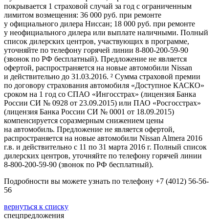
покрывается 1 страховой случай за год с ограниченным
лимитом возмещения: 36 000 руб. при ремонте
у официального дилера Ниссан; 18 000 руб. при ремонте
у неофициального дилера или выплате наличными. Полный
список дилерских центров, участвующих в программе,
уточняйте по телефону горячей линии
8-800-200-59-90
(звонок по РФ бесплатный). Предложение не является
офертой, распространяется на новые автомобили Nissan
и действительно до 31.03.2016. ² Сумма страховой премии
по договору страхования автомобиля «Доступное КАСКО»
сроком на 1 год со СПАО «Ингосстрах» (лицензия Банка
России СИ № 0928 от 23.09.2015) или ПАО «Росгосстрах»
(лицензия Банка России СИ № 0001 от 18.09.2015)
компенсируется соразмерным снижением цены
на автомобиль. Предложение не является офертой,
распространяется на новые автомобили Nissan Almera 2016
г.в. и действительно с 11 по 31 марта 2016 г. Полный список
дилерских центров, уточняйте по телефону горячей линии
8-800-200-59-90
(звонок по РФ бесплатный).
Подробности вы можете узнать по телефону +7 (4012) 56-56-
56
вернуться к списку
спецпредложения