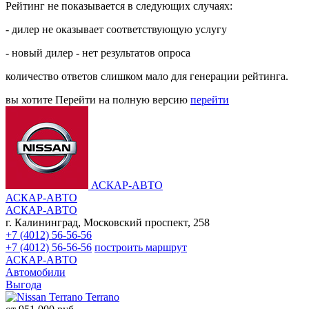
Рейтинг не показывается в следующих случаях:
- дилер не оказывает соответствующую услугу
- новый дилер - нет результатов опроса
количество ответов слишком мало для генерации рейтинга.
вы хотите
Перейти на полную версию
перейти
АСКАР-АВТО
АСКАР-АВТО
АСКАР-АВТО
г. Калининград, Московский проспект, 258
+7 (4012) 56-56-56
+7 (4012) 56-56-56
построить маршрут
АСКАР-АВТО
Автомобили
Выгода
Terrano