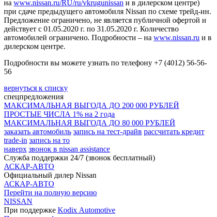
на
www.nissan.ru/RU/ru/vkrugunissan
и в дилерском центре)
при сдаче предыдущего автомобиля Nissan по схеме трейд-ин.
Предложение ограничено, не является публичной офертой и
действует с 01.05.2020 г. по 31.05.2020 г. Количество
автомобилей ограничено. Подробности – на
www.nissan.ru
и в
дилерском центре.
Подробности вы можете узнать по телефону +7 (4012) 56-56-
56
вернуться к списку
спецпредложения
МАКСИМАЛЬНАЯ ВЫГОДА ДО 200 000 РУБЛЕЙ
ПРОСТЫЕ ЧИСЛА 1% на 2 года
МАКСИМАЛЬНАЯ ВЫГОДА ДО 80 000 РУБЛЕЙ
заказать автомобиль
запись на тест-драйв
рассчитать кредит
trade-in
запись на то
наверх
звонок в nissan assistance
Служба поддержки 24/7 (звонок бесплатный)
АСКАР-АВТО
Официальный дилер Nissan
АСКАР-АВТО
Перейти на полную версию
NISSAN
При поддержке
Kodix Automotive