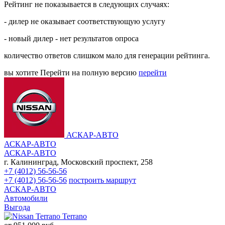
Рейтинг не показывается в следующих случаях:
- дилер не оказывает соответствующую услугу
- новый дилер - нет результатов опроса
количество ответов слишком мало для генерации рейтинга.
вы хотите
Перейти на полную версию
перейти
АСКАР-АВТО
АСКАР-АВТО
АСКАР-АВТО
г. Калининград, Московский проспект, 258
+7 (4012) 56-56-56
+7 (4012) 56-56-56
построить маршрут
АСКАР-АВТО
Автомобили
Выгода
Terrano