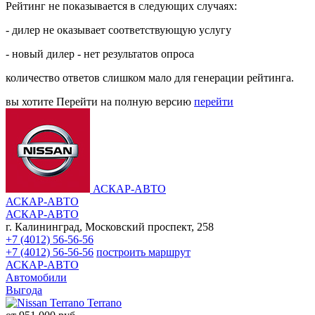
Рейтинг не показывается в следующих случаях:
- дилер не оказывает соответствующую услугу
- новый дилер - нет результатов опроса
количество ответов слишком мало для генерации рейтинга.
вы хотите
Перейти на полную версию
перейти
АСКАР-АВТО
АСКАР-АВТО
АСКАР-АВТО
г. Калининград, Московский проспект, 258
+7 (4012) 56-56-56
+7 (4012) 56-56-56
построить маршрут
АСКАР-АВТО
Автомобили
Выгода
Terrano