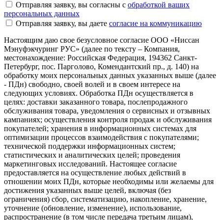
Отправляя заявку, вы согласны с
обработкой ваших
персональных данных
Отправляя заявку, вы даете
cогласие на коммуникацию
Настоящим даю свое безусловное согласие ООО «Ниссан
Мэнуфэкчуринг РУС» (далее по тексту – Компания,
местонахождение: Российская Федерация, 194362 Санкт-
Петербург, пос. Парголово, Комендантский пр., д. 140) на
обработку моих персональных данных указанных выше (далее
- ПДн) свободно, своей волей и в своем интересе на
следующих условиях. Обработка ПДн осуществляется в
целях: доставки заказанного товара, послепродажного
обслуживания товара, уведомления о сервисных и отзывных
кампаниях; осуществления контроля продаж и обслуживания
покупателей; хранения в информационных системах для
оптимизации процессов взаимодействия с покупателями;
технической поддержки информационных систем;
статистических и аналитических целей; проведения
маркетинговых исследований. Настоящее согласие
предоставляется на осуществление любых действий в
отношении моих ПДн, которые необходимы или желаемы для
достижения указанных выше целей, включая (без
ограничения) сбор, систематизацию, накопление, хранение,
уточнение (обновление, изменение), использование,
распространение (в том числе передача третьим лицам),