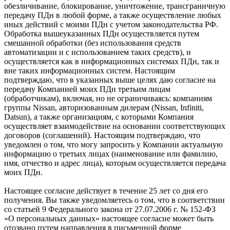
обезличивание, блокирование, уничтожение, трансграничную
передачу ПДн в любой форме, а также осуществление любых
иных действий с моими ПДн с учетом законодательства РФ.
Обработка вышеуказанных ПДн осуществляется путем
смешанной обработки (без использования средств
автоматизации и с использованием таких средств), и
осуществляется как в информационных системах ПДн, так и
вне таких информационных систем. Настоящим
подтверждаю, что в указанных выше целях даю согласие на
передачу Компанией моих ПДн третьим лицам
(обработчикам), включая, но не ограничиваясь: компаниям
группы Nissan, авторизованным дилерам (Nissan, Infiniti,
Datsun), а также организациям, с которыми Компания
осуществляет взаимодействие на основании соответствующих
договоров (соглашений). Настоящим подтверждаю, что
уведомлен о том, что могу запросить у Компании актуальную
информацию о третьих лицах (наименование или фамилию,
имя, отчество и адрес лица), которым осуществляется передача
моих ПДн.
Настоящее согласие действует в течение 25 лет со дня его
получения. Вы также уведомляетесь о том, что в соответствии
со статьей 9 Федерального закона от 27.07.2006 г. № 152-ФЗ
«О персональных данных» настоящее согласие может быть
отозвано путем направления в письменной форме