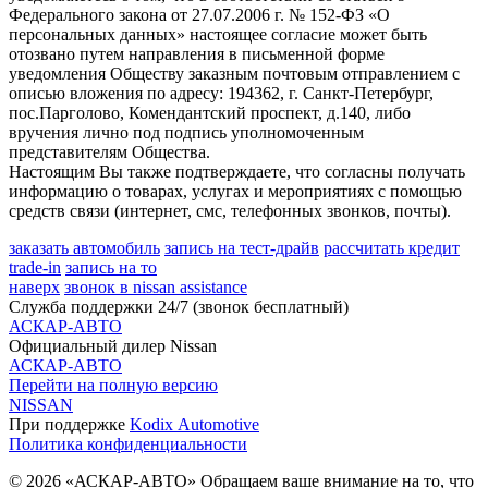
Федерального закона от 27.07.2006 г. № 152-ФЗ «О
персональных данных» настоящее согласие может быть
отозвано путем направления в письменной форме
уведомления Обществу заказным почтовым отправлением с
описью вложения по адресу: 194362, г. Санкт-Петербург,
пос.Парголово, Комендантский проспект, д.140, либо
вручения лично под подпись уполномоченным
представителям Общества.
Настоящим Вы также подтверждаете, что согласны получать
информацию о товарах, услугах и мероприятиях с помощью
средств связи (интернет, смс, телефонных звонков, почты).
заказать автомобиль
запись на тест-драйв
рассчитать кредит
trade-in
запись на то
наверх
звонок в nissan assistance
Служба поддержки 24/7 (звонок бесплатный)
АСКАР-АВТО
Официальный дилер Nissan
АСКАР-АВТО
Перейти на полную версию
NISSAN
При поддержке
Kodix Automotive
Политика конфиденциальности
© 2026 «АСКАР-АВТО» Обращаем ваше внимание на то, что