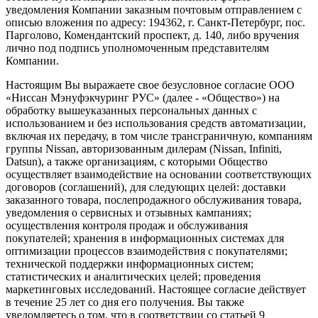
уведомления Компании заказным почтовым отправлением с
описью вложения по адресу: 194362, г. Санкт-Петербург, пос.
Парголово, Комендантский проспект, д. 140, либо вручения
лично под подпись уполномоченным представителям
Компании.
Настоящим Вы выражаете свое безусловное согласие ООО
«Ниссан Мэнуфэкчуринг РУС» (далее - «Общество») на
обработку вышеуказанных персональных данных с
использованием и без использования средств автоматизации,
включая их передачу, в том числе трансграничную, компаниям
группы Nissan, авторизованным дилерам (Nissan, Infiniti,
Datsun), а также организациям, с которыми Общество
осуществляет взаимодействие на основании соответствующих
договоров (соглашений), для следующих целей: доставки
заказанного товара, послепродажного обслуживания товара,
уведомления о сервисных и отзывных кампаниях;
осуществления контроля продаж и обслуживания
покупателей; хранения в информационных системах для
оптимизации процессов взаимодействия с покупателями;
технической поддержки информационных систем;
статистических и аналитических целей; проведения
маркетинговых исследований. Настоящее согласие действует
в течение 25 лет со дня его получения. Вы также
уведомляетесь о том, что в соответствии со статьей 9