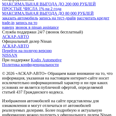
МАКСИМАЛЬНАЯ ВЫГОДА ДО 200 000 РУБЛЕЙ
ПРОСТЫЕ ЧИСЛА 1% на 2 года
МАКСИМАЛЬНАЯ ВЫГОДА ДО 80 000 РУБЛЕЙ
заказать автомобиль
запись на тест-драйв
рассчитать кредит
trade-in
запись на то
наверх
звонок в nissan assistance
Служба поддержки 24/7 (звонок бесплатный)
АСКАР-АВТО
Официальный дилер Nissan
АСКАР-АВТО
Перейти на полную версию
NISSAN
При поддержке
Kodix Automotive
Политика конфиденциальности
© 2026 «АСКАР-АВТО» Обращаем ваше внимание на то, что
информация, указанная на настоящем интернет-сайте носит
исключительно информационный характер и ни при каких
условиях не является публичной офертой, определяемой
статьей 437 Гражданского кодекса.
Изображения автомобилей на сайте представлены для
ознакомления и могут отличаться от автомобилей
реализуемых дилерами. Более подробную и актуальную
информацию можно получить у официального дилера Nissan.