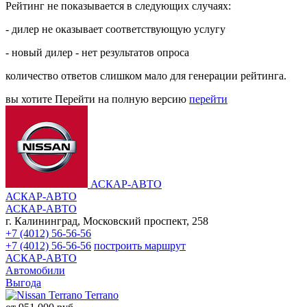
Рейтинг не показывается в следующих случаях:
- дилер не оказывает соответствующую услугу
- новый дилер - нет результатов опроса
количество ответов слишком мало для генерации рейтинга.
вы хотите
Перейти на полную версию
перейти
АСКАР-АВТО
АСКАР-АВТО
АСКАР-АВТО
г. Калининград, Московский проспект, 258
+7 (4012) 56-56-56
+7 (4012) 56-56-56
построить маршрут
АСКАР-АВТО
Автомобили
Выгода
Terrano