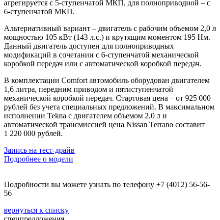
агрегируется с 5-ступенчатой МКП, для полноприводной – с
6-ступенчатой МКП.
Альтернативный вариант – двигатель с рабочим объемом 2,0 л
мощностью 105 кВт (143 л.с.) и крутящим моментом 195 Нм.
Данный двигатель доступен для полноприводных
модификаций в сочетании с 6-ступенчатой механической
коробкой передач или с автоматической коробкой передач.
В комплектации Comfort автомобиль оборудован двигателем
1,6 литра, передним приводом и пятиступенчатой
механической коробкой передач. Стартовая цена – от 925 000
рублей без учета специальных предложений. В максимальном
исполнении Tekna с двигателем объемом 2,0 л и
автоматической трансмиссией цена Nissan Terrano составит
1 220 000 рублей.
Запись на
тест-драйв
Подробнее о модели
Подробности вы можете узнать по телефону +7 (4012) 56-56-
56
вернуться к списку
спецпредложения